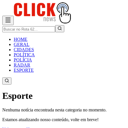
HOME
GERAL
CIDADES
POLÍTICA
POLÍCIA
RADAR
ESPORTE
Esporte
Nenhuma notícia encontrada nesta categoria no momento.
Estamos atualizando nosso conteúdo, volte em breve!