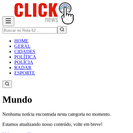
HOME
GERAL
CIDADES
POLÍTICA
POLÍCIA
RADAR
ESPORTE
Mundo
Nenhuma notícia encontrada nesta categoria no momento.
Estamos atualizando nosso conteúdo, volte em breve!